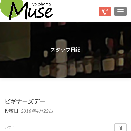
Top
ナビ
スタッフ日記
ビギナーズデー
投稿日:
2018年4月22日
いつ：