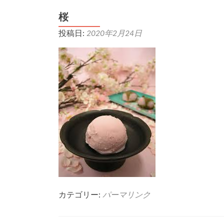
桜
投稿日:
2020年2月24日
カテゴリー:
パーマリンク