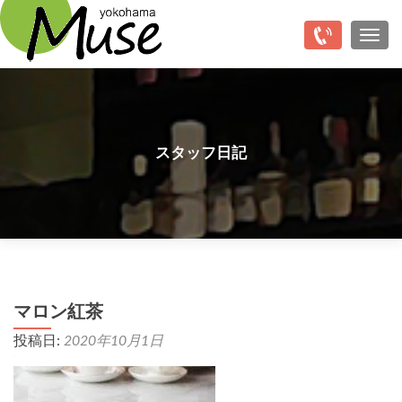
Top
ナビ
スタッフ日記
マロン紅茶
投稿日:
2020年10月1日