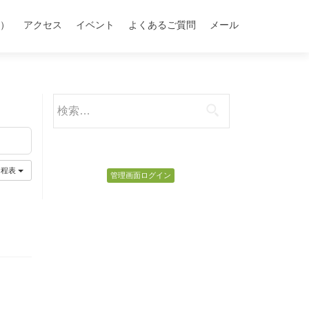
）
アクセス
イベント
よくあるご質問
メール
検
索:
日程表
管理画面ログイン