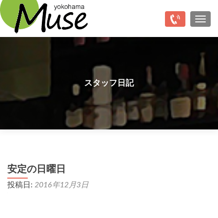
Top
ナビ
スタッフ日記
安定の日曜日
投稿日:
2016年12月3日