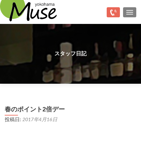
Top
ナビ
スタッフ日記
春のポイント2倍デー
投稿日:
2017年4月16日