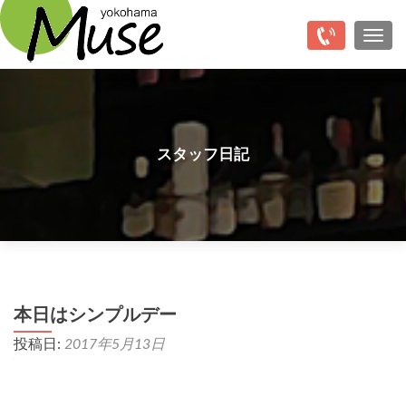
Top
ナビ
スタッフ日記
本日はシンプルデー
投稿日:
2017年5月13日