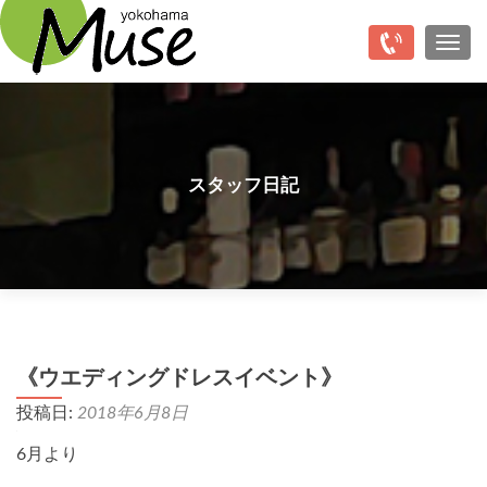
Top
ナビ
スタッフ日記
《ウエディングドレスイベント》
投稿日:
2018年6月8日
6月より